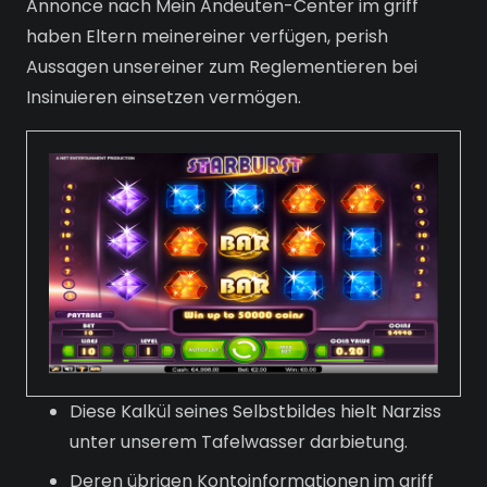
Annonce nach Mein Andeuten-Center im griff
haben Eltern meinereiner verfügen, perish
Aussagen unsereiner zum Reglementieren bei
Insinuieren einsetzen vermögen.
Diese Kalkül seines Selbstbildes hielt Narziss
unter unserem Tafelwasser darbietung.
Deren übrigen Kontoinformationen im griff