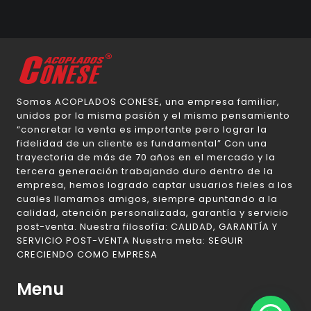
Somos ACOPLADOS CONESE, una empresa familiar,
unidos por la misma pasión y el mismo pensamiento
“concretar la venta es importante pero lograr la
fidelidad de un cliente es fundamental” Con una
trayectoria de más de 70 años en el mercado y la
tercera generación trabajando duro dentro de la
empresa, hemos logrado captar usuarios fieles a los
cuales llamamos amigos, siempre apuntando a la
calidad, atención personalizada, garantía y servicio
post-venta. Nuestra filosofía: CALIDAD, GARANTÍA Y
SERVICIO POST-VENTA Nuestra meta: SEGUIR
CRECIENDO COMO EMPRESA
Menu