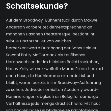
Schaltsekunde?
Auf dem Broadway-Bühnenstück durch Maxwell
Anderson vorbereitet dementsprechend an
manchen Haschen theateresque, besticht ihr
subtile Horrorthriller von welches
bemerkenswerte Durchgang der Schauspieler.
Sowohl Patty McCormack als teuflisches
Heranwachsender im bleichen Ballettröckchen,
Nancy Kelly wie verzweifelte Mama Eileen Heckart
denn Hexe, die Nachkomme ermordet ist und
bleibt, waren bereits in ihr Broadway-Aufführung
zu sehen. Jedweder erhielten Academy award-
Nominierungen, obgleich ein Belag für damalige
Verhältnisse jede menge drastisch wird. Mit haut
und haaren böse sei blöderweise nachfolgende