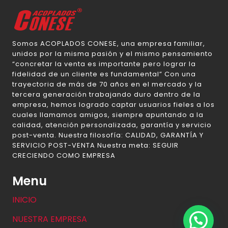
Somos ACOPLADOS CONESE, una empresa familiar,
unidos por la misma pasión y el mismo pensamiento
“concretar la venta es importante pero lograr la
fidelidad de un cliente es fundamental” Con una
trayectoria de más de 70 años en el mercado y la
tercera generación trabajando duro dentro de la
empresa, hemos logrado captar usuarios fieles a los
cuales llamamos amigos, siempre apuntando a la
calidad, atención personalizada, garantía y servicio
post-venta. Nuestra filosofía: CALIDAD, GARANTÍA Y
SERVICIO POST-VENTA Nuestra meta: SEGUIR
CRECIENDO COMO EMPRESA
Menu
INICIO
NUESTRA EMPRESA