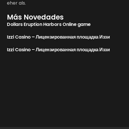
eher als.
Más Novedades
Dollars Eruption Harbors Online game
Izzi Casino – Лицензированная площадка Иззи
Izzi Casino – Лицензированная площадка Иззи