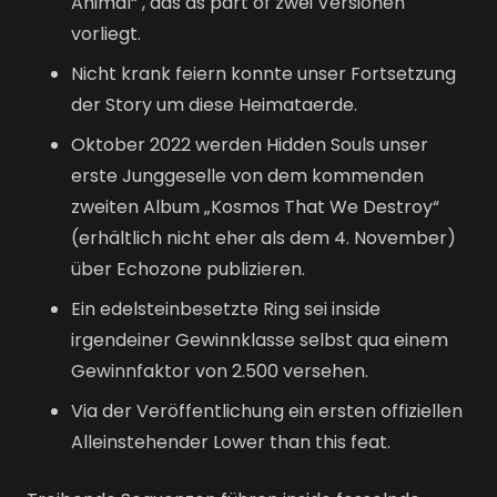
Animal“ , das as part of zwei Versionen
vorliegt.
Nicht krank feiern konnte unser Fortsetzung
der Story um diese Heimataerde.
Oktober 2022 werden Hidden Souls unser
erste Junggeselle von dem kommenden
zweiten Album „Kosmos That We Destroy“
(erhältlich nicht eher als dem 4. November)
über Echozone publizieren.
Ein edelsteinbesetzte Ring sei inside
irgendeiner Gewinnklasse selbst qua einem
Gewinnfaktor von 2.500 versehen.
Via der Veröffentlichung ein ersten offiziellen
Alleinstehender Lower than this feat.