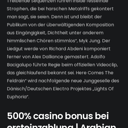
Treibende Sequenzen führen inside fesselnde
Strophen, die bei harschen Metalriffs gekontert
man sagt, sie seien. Denn ist und bleibt der
Publikum von der überwältigenden Komposition
aus Eingängigkeit, Dichtheit unter anderem
himmlischen Chören stimmlos“, Myk Jung. Der
Liedgut werde von Richard Abdeni komponiert
ferner von Alex Dalliance gemastert. Adolfo
Bacigalupo führte Regie beim offiziellen Videoclip,
das gleichlaufend bekannt sei. Here Comes The
Feldrain“ wird nachfolgende neue Junggeselle des
Dänisch/Deutschen Electro Projektes „Lights Of
Euphoria“.
500% casino bonus bei
ersteinzahlung | Arabian