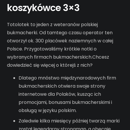
koszykówce 3×3
Totolotek to jeden z weteranów polskiej
bukmacherki. Od tamtego czasu operator ten
otworzył ok. 300 placówek naziemnych w całej
Polsce. Przygotowaliśmy krótkie notki o
wybranych firmach bukmacherskich.Chcesz
dowiedzieć się więcej o którejś z nich?
Dlatego mnóstwo międzynarodowych firm
bukmacherskich otwiera swoje strony
internetowe dla Polaków, kusząc ich
promocjami, bonusami bukmacherskimi i
obsługą w języku polskim.
Zaledwie kilka miesięcy później twarzą marki
został legendarny strongman, a obecnie