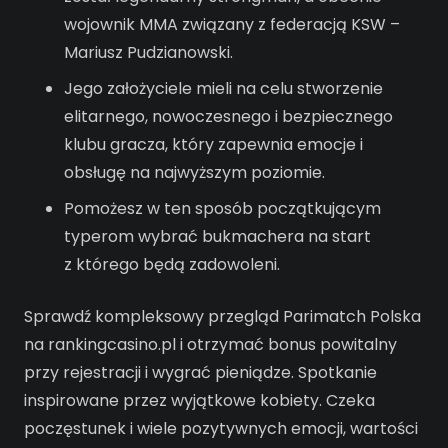
wojownik MMA związany z federacją KSW –
Mariusz Pudzianowski.
Jego założyciele mieli na celu stworzenie
elitarnego, nowoczesnego i bezpiecznego
klubu gracza, który zapewnia emocje i
obsługę na najwyższym poziomie.
Pomożesz w ten sposób początkującym
typerom wybrać bukmachera na start
z którego będą zadowoleni.
Sprawdź kompleksowy przegląd Parimatch Polska
na rankingcasino.pl i otrzymać bonus powitalny
przy rejestracji i wygrać pieniądze. Spotkanie
inspirowane przez wyjątkowe kobiety. Czeka
poczęstunek i wiele pozytywnych emocji, wartości