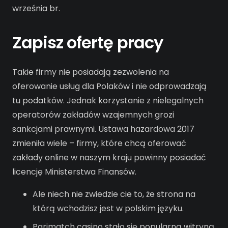
września br.
Zapisz ofertę pracy
Takie firmy nie posiadają zezwolenia na
oferowanie usług dla Polaków i nie odprowadzają
tu podatków. Jednak korzystanie z nielegalnych
operatorów zakładów wzajemnych grozi
sankcjami prawnymi. Ustawa hazardowa 2017
zmieniła wiele – firmy, które chcą oferować
zakłady online w naszym kraju powinny posiadać
licencję Ministerstwa Finansów.
Ale niech nie zwiedzie cie to, że strona na
którą wchodzisz jest w polskim języku.
Parimatch casino stało się popularną witryną