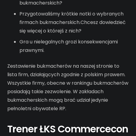
bukmacherskich?
Przygotowaliśmy krótkie notki o wybranych
firmach bukmacherskich.Chcesz dowiedzieć
się więcej o którejś z nich?
Gra u nielegalnych grozi konsekwencjami
prawnymi.
Zestawienie bukmacherów na naszej stronie to
lista firm, działających zgodnie z polskim prawem.
Wszystkie firmy, obecne w rankingu bukmacherów
posiadają takie zezwolenie. W zakładach
bukmacherskich mogą brać udział jedynie
pełnoletni obywatele RP.
Trener ŁKS Commercecon