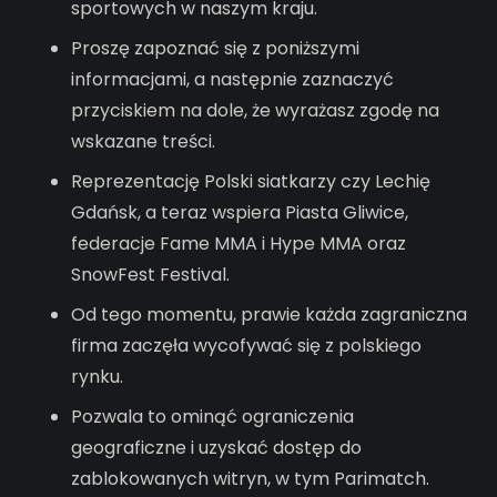
sportowych w naszym kraju.
Proszę zapoznać się z poniższymi
informacjami, a następnie zaznaczyć
przyciskiem na dole, że wyrażasz zgodę na
wskazane treści.
Reprezentację Polski siatkarzy czy Lechię
Gdańsk, a teraz wspiera Piasta Gliwice,
federacje Fame MMA i Hype MMA oraz
SnowFest Festival.
Od tego momentu, prawie każda zagraniczna
firma zaczęła wycofywać się z polskiego
rynku.
Pozwala to ominąć ograniczenia
geograficzne i uzyskać dostęp do
zablokowanych witryn, w tym Parimatch.