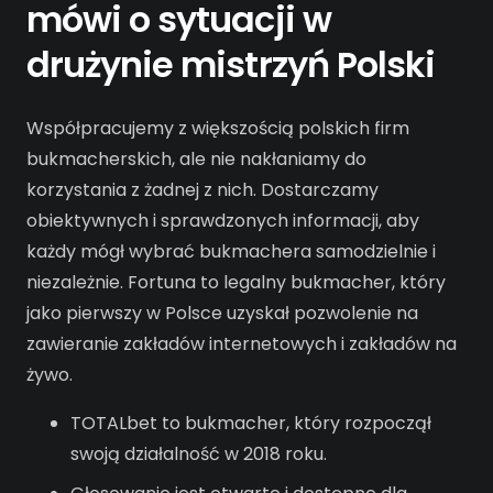
mówi o sytuacji w
drużynie mistrzyń Polski
Współpracujemy z większością polskich firm
bukmacherskich, ale nie nakłaniamy do
korzystania z żadnej z nich. Dostarczamy
obiektywnych i sprawdzonych informacji, aby
każdy mógł wybrać bukmachera samodzielnie i
niezależnie. Fortuna to legalny bukmacher, który
jako pierwszy w Polsce uzyskał pozwolenie na
zawieranie zakładów internetowych i zakładów na
żywo.
TOTALbet to bukmacher, który rozpoczął
swoją działalność w 2018 roku.