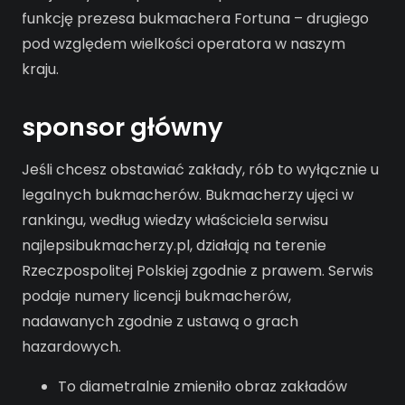
funkcję prezesa bukmachera Fortuna – drugiego
pod względem wielkości operatora w naszym
kraju.
sponsor główny
Jeśli chcesz obstawiać zakłady, rób to wyłącznie u
legalnych bukmacherów. Bukmacherzy ujęci w
rankingu, według wiedzy właściciela serwisu
najlepsibukmacherzy.pl, działają na terenie
Rzeczpospolitej Polskiej zgodnie z prawem. Serwis
podaje numery licencji bukmacherów,
nadawanych zgodnie z ustawą o grach
hazardowych.
To diametralnie zmieniło obraz zakładów