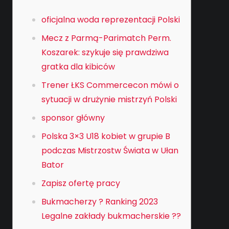
oficjalna woda reprezentacji Polski
Mecz z Parmą-Parimatch Perm.
Koszarek: szykuje się prawdziwa
gratka dla kibiców
Trener ŁKS Commercecon mówi o
sytuacji w drużynie mistrzyń Polski
sponsor główny
Polska 3×3 U18 kobiet w grupie B
podczas Mistrzostw Świata w Ułan
Bator
Zapisz ofertę pracy
Bukmacherzy ? Ranking 2023
Legalne zakłady bukmacherskie ??