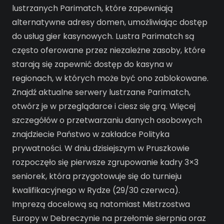
lustrzanych Parimatch, które zapewniają
alternatywne adresy domen, umożliwiając dostęp
do usług gier kasynowych. Lustra Parimatch są
często oferowane przez niezależne zasoby, które
starają się zapewnić dostęp do kasyna w
regionach, w których może być ono zablokowane.
Znajdź aktualne serwery lustrzane Parimatch,
otwórz je w przeglądarce i ciesz się grą. Więcej
szczegółów o przetwarzaniu danych osobowych
znajdziecie Państwo w zakładce Polityka
prywatności. W dniu dzisiejszym w Pruszkowie
rozpoczęło się pierwsze zgrupowanie kadry 3×3
seniorek, która przygotowuje się do turnieju
kwalifikacyjnego w Rydze (29/30 czerwca).
Imprezą docelową są natomiast Mistrzostwa
Europy w Debreczynie na przełomie sierpnia oraz