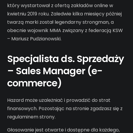
który wystartował z ofertą zakładów online w
kwietniu 2019 roku. Zaledwie kilka miesięcy później
twarzą marki został legendarny strongman, a
obecnie wojownik MMA związany z federacją KSW
– Mariusz Pudzianowski.
Specjalista ds. Sprzedaży
– Sales Manager (e-
commerce)
Hazard może uzależniać i prowadzić do strat
finansowych. Pozostając na stronie zgadzasz się z
regulaminem strony.
Głosowanie jest otwarte i dostępne dla każdego,