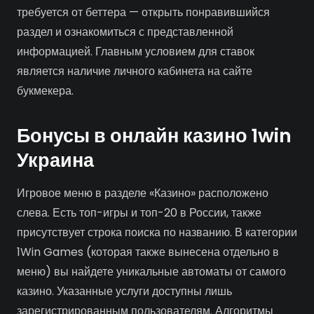
требуется от беттера — открыть понравившийся
раздел и ознакомиться с представленной
информацией. Главным условием для ставок
является наличие личного кабинета на сайте
букмекера.
Бонусы в онлайн казино 1win
Украина
Игровое меню в разделе «Казино» расположено
слева. Есть топ-игры и топ-20 в России, также
присутствует строка поиска по названию. В категории
1Win Games (которая также вынесена отдельно в
меню) вы найдете уникальные автоматы от самого
казино. Указанные услуги доступны лишь
зарегистрированным пользователям. Алгоритмы