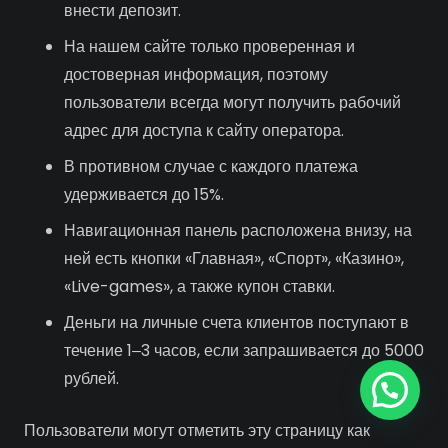
внести депозит.
На нашем сайте только проверенная и
достоверная информация, поэтому
пользователи всегда могут получить рабочий
адрес для доступа к сайту оператора.
В противном случае с каждого платежа
удерживается до 15%.
Навигационная панель расположена внизу, на
ней есть кнопки «Главная», «Спорт», «Казино»,
«Live-games», а также купон ставки.
Деньги на личные счета клиентов поступают в
течение 1‒3 часов, если запрашивается до 5000
рублей.
Пользователи могут отметить эту страницу как