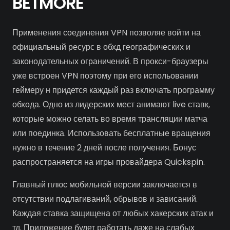
BETMORE
Применения соединения VPN позволяе войти на
официальный ресурс в обхд географических и
законодательных ограничений. В прокси-браузеры
уже встроен VPN поэтому при его испольовании
геймеру н придется каждый раз включать программу
обхода. Одно из лидерских мест анимают live ставк,
которые можно селать во время трансляции матча
или поединка. Использовать бесплатные вращения
нужно в течение 2 дней после получения. Бонус
распространяется на игры провайдера Quickspin.
Главный плюс мобильной версии заключается в
отсутствии подлагиваний, обрывов и зависаний.
Каждая ставка защищена от любых хакерских атак и
тд. Приложение будет работать даже на слабых