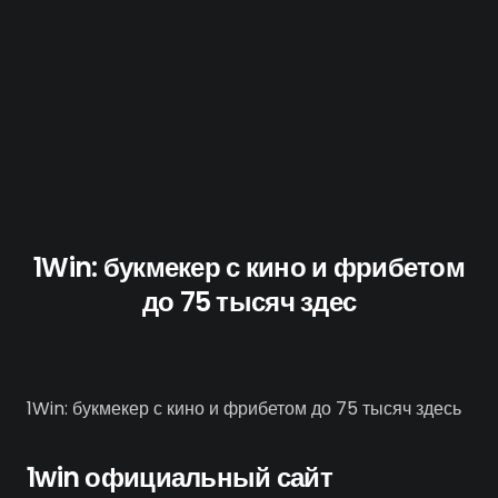
1Win: букмекер с кино и фрибетом
до 75 тысяч здес
1Win: букмекер с кино и фрибетом до 75 тысяч здесь
1win официальный сайт