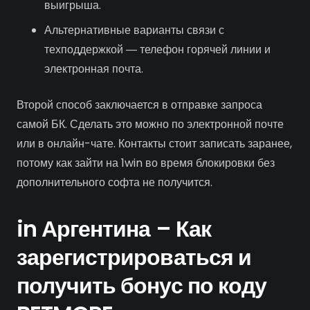
выигрыша.
Альтернативные варианты связи с
техподдержкой ― телефон горячей линии и
электронная почта.
Второй способ заключается в отправке запроса
самой БК. Сделать это можно по электронной почте
или в онлайн-чате. Контакты стоит записать заранее,
потому как зайти на 1win во время блокировки без
дополнительного софта не получится.
in Аргентина – Как
зарегистрироваться и
получить бонус по коду