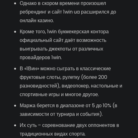
Однако в скором времени произошел
ребрендинг и сайт 1win ua расширился до
онлайн казино.
Кроме того, 1win букмекерская контора
официальный сайт даёт возможность
выигрывать джекпоты от различных
провайдеров 1win.
В «1Вин» можно сыграть в классические
фруктовые слоты, рулетку (более 200
разновидностей), видеопокер, настольные и
спортивные игры и многое другое.
Маржа берется в диапазоне от 5 до 10% (в
зависимости от турнира и события).
Их суть – соревнование двух оппонентов в
традиционных видах спорта.