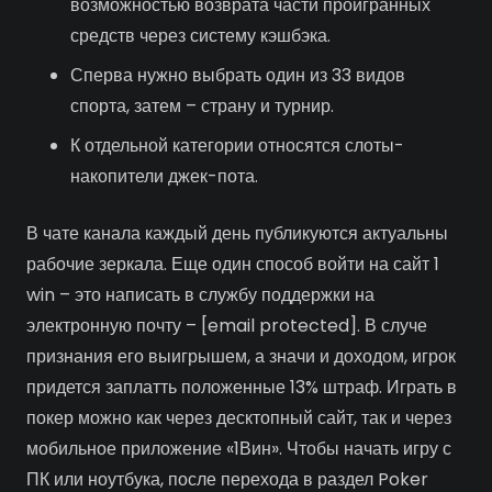
возможностью возврата части проигранных
средств через систему кэшбэка.
Сперва нужно выбрать один из 33 видов
спорта, затем – страну и турнир.
К отдельной категории относятся слоты-
накопители джек-пота.
В чате канала каждый день публикуются актуальны
рабочие зеркала. Еще один способ войти на сайт 1
win – это написать в службу поддержки на
электронную почту – [email protected]. В случе
признания его выигрышем, а значи и доходом, игрок
придется заплатть положенные 13% штраф. Играть в
покер можно как через десктопный сайт, так и через
мобильное приложение «1Вин». Чтобы начать игру с
ПК или ноутбука, после перехода в раздел Poker