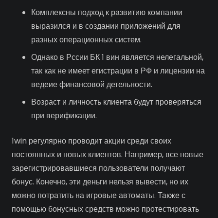
Комплексны подход к развитию компании
выразился и в создании приложений для
разных операционных систем.
Однако в Рссии БК 1 вин является нелегальной,
так как не имеет егистрации в РФ и лицензии на
ведеие финансовой детельности.
Возраст и личность клиента будут проверяться
при верификации.
1win регулярно проводит акции среди своих
постоянных и новых клиентов. Например, все новые
зарегистрировавшиеся пользователи получают
бонус. Конечно, эти деньги нельзя вывести, но их
можно потратить на игровые автоматы. Также с
помощью бонусных средств можно протестировать