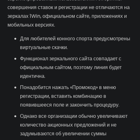
совершения ставок и регистрации не отличаются на
зеркалах 1Win, официальном сайте, приложениях и
мобильных версиях.
Для любителей конного спорта предусмотрены
виртуальные скачки.
Функционал зеркального сайта совпадает с
официальным сайтом, поэтому линия будет
идентична.
Понадобится нажать «Промокод» в меню
регистрации, вставить комбинацию в
появившееся поле и закончить процедуру.
Однако все организации обычно увеличивают
количество акционных предложений и не
задумываются об увеличении суммы