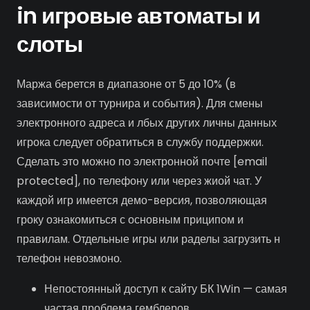
in игровые автоматы и
слоты
Маржа берется в диапазоне от 5 до 10% (в
зависимости от турнира и события). Для смены
электронного адреса и лбых других личны данных
игрока следует обратиться в службу поддержки.
Сделать это можно по электронной почте [email
protected], по телефону или через жиой чат. У
каждой игр имеется демо-версия, позволяющая
гроку ознакомиться с основным приципом и
правилам. Отдельные игры или раделы загрузить н
телефон невозмоно.
Непостоянный доступ к сайту БК 1Win — самая
частая проблема гемблеров.