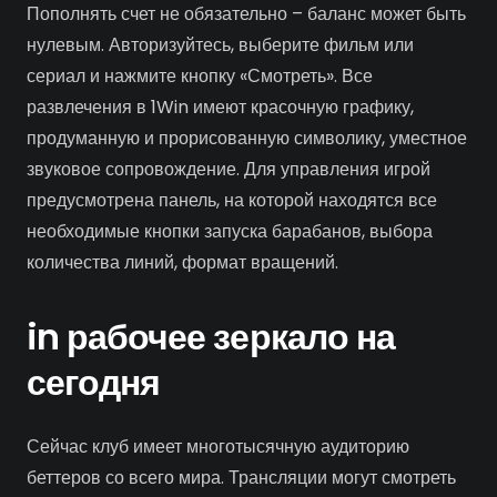
Пополнять счет не обязательно – баланс может быть
нулевым. Авторизуйтесь, выберите фильм или
сериал и нажмите кнопку «Смотреть». Все
развлечения в 1Win имеют красочную графику,
продуманную и прорисованную символику, уместное
звуковое сопровождение. Для управления игрой
предусмотрена панель, на которой находятся все
необходимые кнопки запуска барабанов, выбора
количества линий, формат вращений.
in рабочее зеркало на
сегодня
Сейчас клуб имеет многотысячную аудиторию
беттеров со всего мира. Трансляции могут смотреть