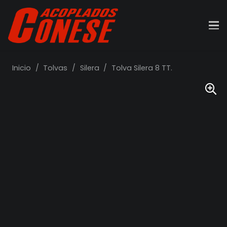
Inicio
/
Tolvas
/
Silera
/
Tolva Silera 8 TT.