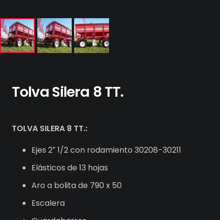
Tolva Silera 8 TT.
TOLVA SILERA 8 TT.:
Ejes 2″ 1/2 con rodamiento 30208-30211
Elásticos de 13 hojas
Aro a bolita de 790 x 50
Escalera