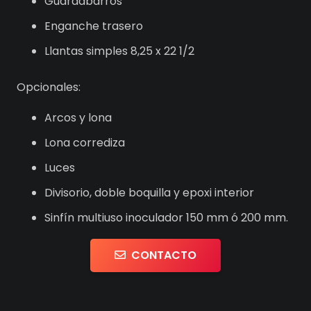
Guardabarros
Enganche trasero
Llantas simples 8,25 x 22 1/2
Opcionales:
Arcos y lona
Lona corrediza
Luces
Divisorio, doble boquilla y epoxi interior
Sinfín multiuso inoculador 150 mm ó 200 mm.
CONTACTO