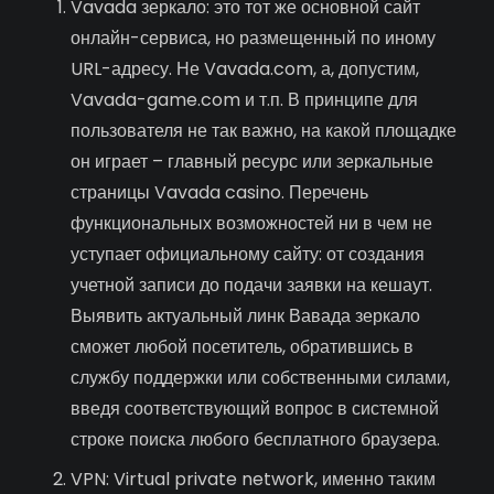
Vavada зеркало: это тот же основной сайт
онлайн-сервиса, но размещенный по иному
URL-адресу. Не Vavada.com, а, допустим,
Vavada-game.com и т.п. В принципе для
пользователя не так важно, на какой площадке
он играет – главный ресурс или зеркальные
страницы Vavada casino. Перечень
функциональных возможностей ни в чем не
уступает официальному сайту: от создания
учетной записи до подачи заявки на кешаут.
Выявить актуальный линк Вавада зеркало
сможет любой посетитель, обратившись в
службу поддержки или собственными силами,
введя соответствующий вопрос в системной
строке поиска любого бесплатного браузера.
VPN: Virtual private network, именно таким