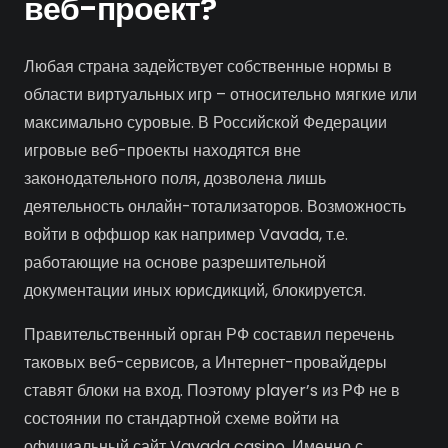
веб-проект?
Любая страна задействует собственные нормы в
области виртуальных игр – относительно мягкие или
максимально суровые. В Российской Федерации
игровые веб-проекты находятся вне
законодательного поля, дозволена лишь
деятельность онлайн-тотализаторов. Возможность
войти в оффшор как например Vavada, т.е.
работающие на основе разрешительной
документации иных юрисдикций, блокируется.
Правительственный орган РФ составил перечень
таковых веб-сервисов, а Интернет-провайдеры
ставят блоки на вход. Поэтому player’s из РФ не в
состоянии по стандартной схеме войти на
официальный сайт Vavada casino. Именно с