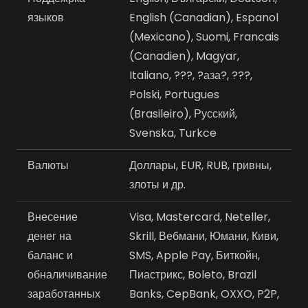
языков
English (Canadian), Espanol
(Mexicano), Suomi, Francais
(Canadien), Magyar,
Italiano, ???, ?аза?, ???,
Polski, Portugues
(Brasileiro), Русский,
Svenska, Turkce
Валюты
Доллары, EUR, RUB, гривны,
злоты и др.
Внесение
Visa, Mastercard, Neteller,
денег на
Skrill, Вебмани, Юмани, Киви,
баланс и
SMS, Apple Pay, Биткойн,
обналичивание
Пиастрикс, Boleto, Brazil
заработанных
Banks, CepBank, OXXO, P2P,