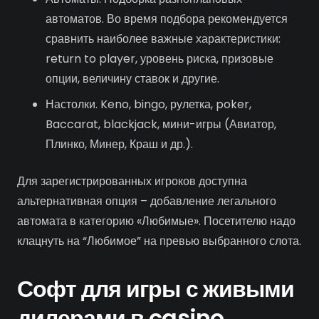
автоматов. Во время подбора рекомендуется
сравнить наиболее важные характеристики:
return to player, уровень риска, призовые
опции, величину ставок и другие.
Настолки. Keno, bingo, рулетка, poker,
Baccarat, blackjack, мини-игры (Авиатор,
Плинко, Минер, Краш и др.).
Для зарегистрированных игроков доступна
альтернативная опция – добавление легального
автомата в категорию «Любимые». Посетителю надо
клацнуть на “Любимое” на превью выбранного слота.
Софт для игры с живыми
дилерами в casino