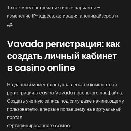
Также могут встречаться иные варианты –
изменение IP-адреса, активация анонимайзеров и
др.
Vavada регистрация: как
создать личный кабинет
в casino online
На данный момент доступна легкая и комфортная
регистрация в casino Vavada новенького профайла.
Создать учетную запись под силу даже начинающему
пользователю, впервые попавшему на виртуальный
портал
сертифицированного casino.