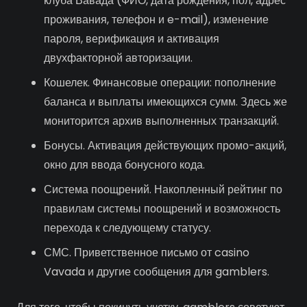
клуба Вавада (ФИО, дата рождения, пол, адрес
проживания, телефон и e-mail), изменение
пароля, верификация и активация
двухфакторной авторизации.
Кошелек. Финансовые операции: пополнение
баланса и выплаты имеющихся сумм. Здесь же
мониторится архив выполненных транзакций.
Бонусы. Активация действующих промо-акций,
окно для ввода бонусного кода.
Система поощрений. Накопленный рейтинг по
правилам системы поощрений и возможность
перехода к следующему статусу.
СМС. Приветственное письмо от casino
Vavada и другие сообщения для gamblers.