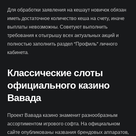
Для обработки заявления на кешаут новичок обязан
иметь достаточное количество кеша на счету, иначе
выплаты невозможны. Советуют выполнить
требования к отыгрышу всех актуальных акций и
полностью заполнить раздел “Профиль” личного
кабинета.
Классические слоты
официального казино
Вавада
Проект Вавада казино знаменит разнообразным
ассортиментом игрового софта. На официальном
сайте опубликованы названия брендовых аппаратов,