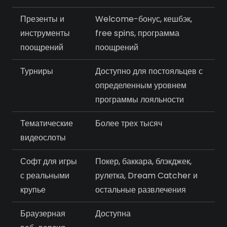
Презенты и
Welcome-бонус, кешбэк,
инструменты
free spins, программа
поощрений
поощрений
Турниры
Доступно для постояльцев с
определенным уровнем
программы лояльности
Тематические
Более трех тысяч
видеослоты
Софт для игры
Покер, баккара, блэкджек,
с реальными
рулетка, Dream Catcher и
крупье
остальные развлечения
Браузерная
Доступна