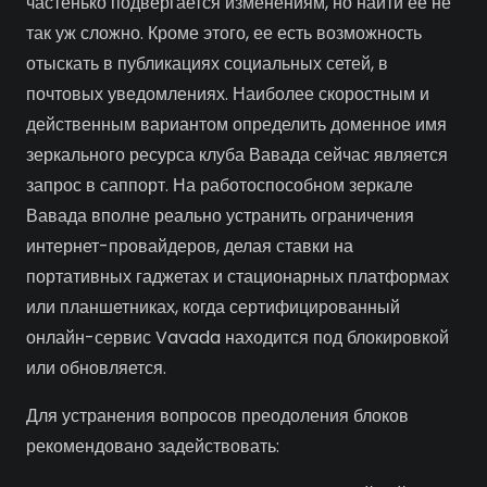
частенько подвергается изменениям, но найти ее не
так уж сложно. Кроме этого, ее есть возможность
отыскать в публикациях социальных сетей, в
почтовых уведомлениях. Наиболее скоростным и
действенным вариантом определить доменное имя
зеркального ресурса клуба Вавада сейчас является
запрос в саппорт. На работоспособном зеркале
Вавада вполне реально устранить ограничения
интернет-провайдеров, делая ставки на
портативных гаджетах и стационарных платформах
или планшетниках, когда сертифицированный
онлайн-сервис Vavada находится под блокировкой
или обновляется.
Для устранения вопросов преодоления блоков
рекомендовано задействовать: