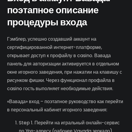
поэтапное описание
процедуры входа
Гэмблер, успешно создавший аккаунт на
сертифицированной интернет-платформе,
открывает доступ к профайлу в casino. Вавада
панель для авторизации активируется в отдельном
окне игорного заведения, при нажатии на клавишу с
рисунком фишки. Через функционал профайла в
casino гость выполняет необходимые действия.
«Вавада» вход – поэтапное руководство как перейти
в персональный кабинет игорного заведения:
Step 1. Перейти на игральный онлайн-сервис
по Урл-адресу (рабочее Vavada зеркало).