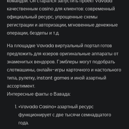
командой. Он старался запустить проект Vavada
качественным casino для клиентов: современный
официальный ресурс, упрощенные схемы
регистрации и авторизации, мгновенные денежные
операции, бездепы и т.д.
На площадке Vavada виртуальный портал готов
предложить для юзеров оригинальные аппараты от
знаменитых вендоров. Гэмблеры могут подобрать
слотмашины, онлайн-игры карточного и настольного
типа, рулетку, instant games и иной азартный
ассортимент.
Интересные факты о Вавада:
«Vavada Casino» азартный ресурс
функционирует с две тысячи семнадцатого
года.