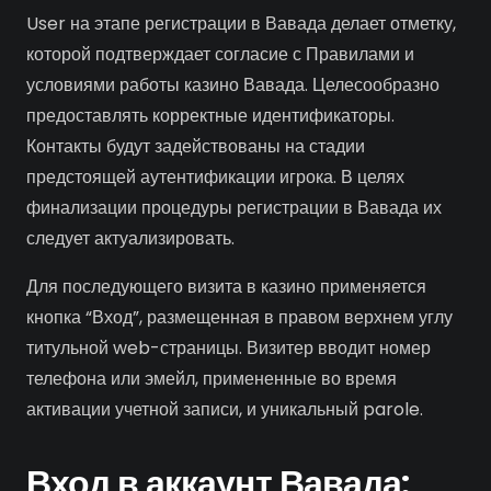
User на этапе регистрации в Вавада делает отметку,
которой подтверждает согласие с Правилами и
условиями работы казино Вавада. Целесообразно
предоставлять корректные идентификаторы.
Контакты будут задействованы на стадии
предстоящей аутентификации игрока. В целях
финализации процедуры регистрации в Вавада их
следует актуализировать.
Для последующего визита в казино применяется
кнопка “Вход”, размещенная в правом верхнем углу
титульной web-страницы. Визитер вводит номер
телефона или эмейл, примененные во время
активации учетной записи, и уникальный parole.
Вход в аккаунт Вавада: