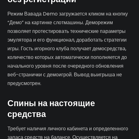
Режим Вавада Demo загружается кликом на кнопку
“Демо” на картинке слотмашины. Деморежим
позволяет протестировать технические параметры
эмулятора и его функционал, доработать стратегии
игры. Гость игорного клуба получает демосредства,
количество которых автоматически пополняется до
начального уровня после очередного обновления
веб-странички с демоигрой. Вывод выигрыша не
предусмотрен.
Спины на настоящие
средства
Требует наличия личного кабинета и определенного
запаса средств на балансе. Осуществляется на