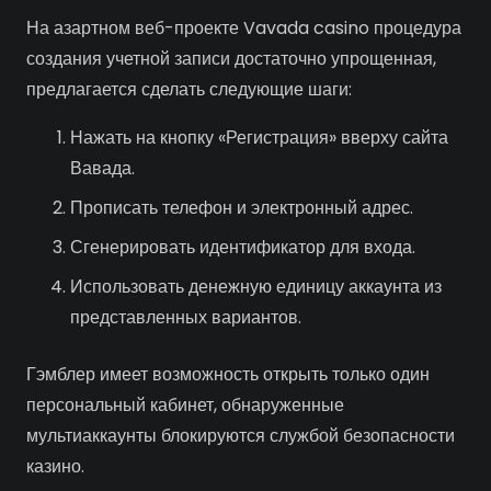
На азартном веб-проекте Vavada casino процедура
создания учетной записи достаточно упрощенная,
предлагается сделать следующие шаги:
Нажать на кнопку «Регистрация» вверху сайта
Вавада.
Прописать телефон и электронный адрес.
Сгенерировать идентификатор для входа.
Использовать денежную единицу аккаунта из
представленных вариантов.
Гэмблер имеет возможность открыть только один
персональный кабинет, обнаруженные
мультиаккаунты блокируются службой безопасности
казино.